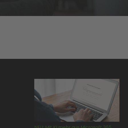
NEU: Mit KI mehr aus Microsoft 365