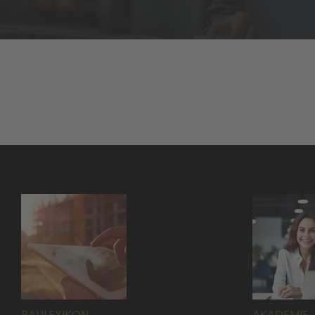
BAULEXIKON
AKADEMIE