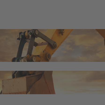
feld leer ist.