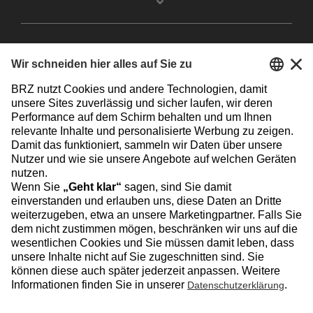
Facebook
Instagram
Linkedin
YouTube