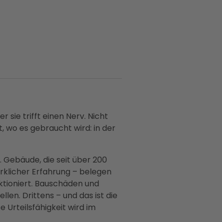
sie trifft einen Nerv. Nicht
 wo es gebraucht wird: in der
. Gebäude, die seit über 200
klicher Erfahrung – belegen
nktioniert. Bauschäden und
len. Drittens – und das ist die
Urteilsfähigkeit wird im