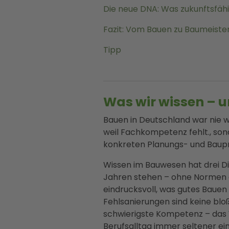
Die neue DNA: Was zukunftsfäh
Fazit: Vom Bauen zu Baumeiste
Tipp
Was wir wissen – 
Bauen in Deutschland war nie wi
weil Fachkompetenz fehlt., son
konkreten Planungs- und Baupr
Wissen im Bauwesen hat drei Di
Jahren stehen – ohne Normen g
eindrucksvoll, was gutes Bauen 
Fehlsanierungen sind keine bloß
schwierigste Kompetenz – das W
Berufsalltag immer seltener ei