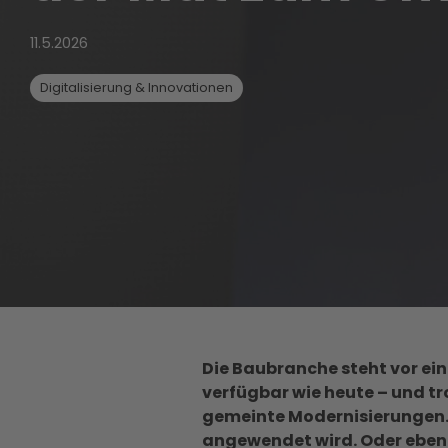
11.5.2026
Digitalisierung & Innovationen
Die Baubranche steht vor ein
verfügbar wie heute – und t
gemeinte Modernisierungen. D
angewendet wird. Oder eben 