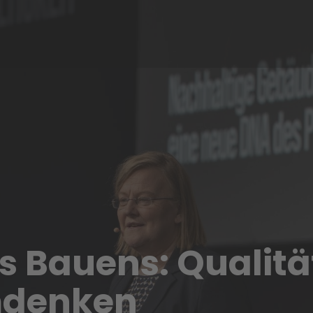
s Bauens: Qualitä
mdenken