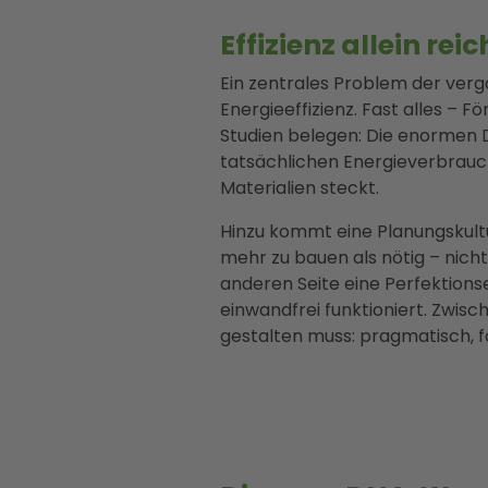
Effizienz allein rei
Ein zentrales Problem der ver
Energieeffizienz. Fast alles – 
Studien belegen: Die enormen 
tatsächlichen Energieverbrauch
Materialien steckt.
Hinzu kommt eine Planungskultu
mehr zu bauen als nötig – nicht
anderen Seite eine Perfektion
einwandfrei funktioniert. Zwisc
gestalten muss: pragmatisch, fa