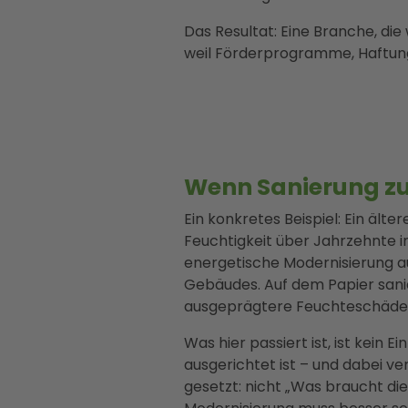
Das Resultat: Eine Branche, di
weil Förderprogramme, Haftung
Wenn Sanierung z
Ein konkretes Beispiel: Ein älte
Feuchtigkeit über Jahrzehnte im
energetische Modernisierung 
Gebäudes. Auf dem Papier saniert
ausgeprägtere Feuchteschäden
Was hier passiert ist, ist kein Ei
ausgerichtet ist – und dabei v
gesetzt: nicht „Was braucht di