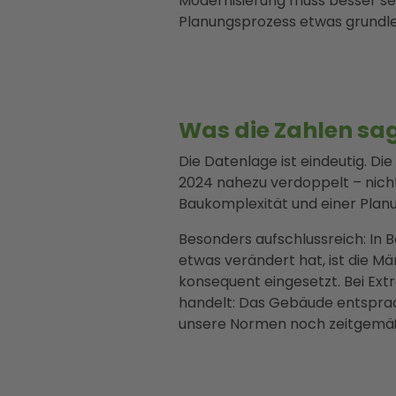
Modernisierung muss besser sein
Planungsprozess etwas grundle
Was die Zahlen sa
Die Datenlage ist eindeutig. D
2024 nahezu verdoppelt – nich
Baukomplexität und einer Planu
Besonders aufschlussreich: In
etwas verändert hat, ist die M
konsequent eingesetzt. Bei Ex
handelt: Das Gebäude entsprac
unsere Normen noch zeitgemäß