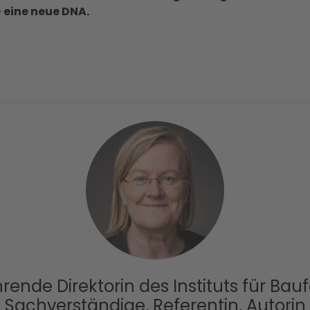
 eine neue DNA.
ende Direktorin des Instituts für Bau
Sachverständige, Referentin, Autorin