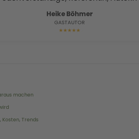
Heike Böhmer
GASTAUTOR
★
★
★
★
★
daraus machen
wird
, Kosten, Trends