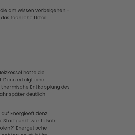
, die am Wissen vorbeigehen –
as fachliche Urteil.
Heizkessel hatte die
. Dann erfolgt eine
, thermische Entkopplung des
Jahr später deutlich
ch auf Energieeffizienz
r Startpunkt war falsch
holen?" Energetische