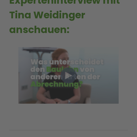
Experteninterview mit
Tina Weidinger
anschauen: