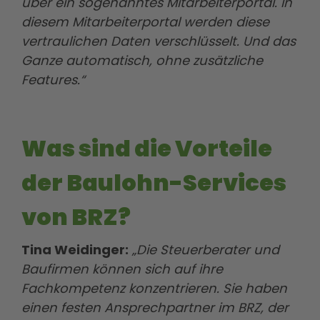
über ein sogenanntes Mitarbeiterportal. In
diesem Mitarbeiterportal werden diese
vertraulichen Daten verschlüsselt. Und das
Ganze automatisch, ohne zusätzliche
Features.“
Was sind die Vorteile
der Baulohn-Services
von BRZ?
Tina Weidinger:
„Die Steuerberater und
Baufirmen können sich auf ihre
Fachkompetenz konzentrieren. Sie haben
einen festen Ansprechpartner im BRZ, der