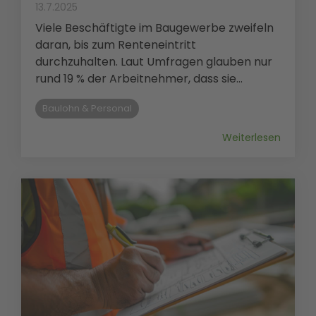
13.7.2025
Viele Beschäftigte im Baugewerbe zweifeln
daran, bis zum Renteneintritt
durchzuhalten. Laut Umfragen glauben nur
rund 19 % der Arbeitnehmer, dass sie...
Baulohn & Personal
Weiterlesen