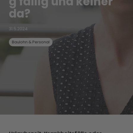
g fällig und keiner
da?
31.5.2024
Baulohn & Personal