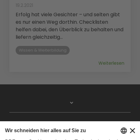
19.2.2021
Erfolg hat viele Gesichter – und selten gibt
es nur einen Weg dorthin. Checklisten
helfen dabei, den Überblick zu behalten und
liefern gleichzeitig...
Wissen & Weiterbildung
Weiterlesen