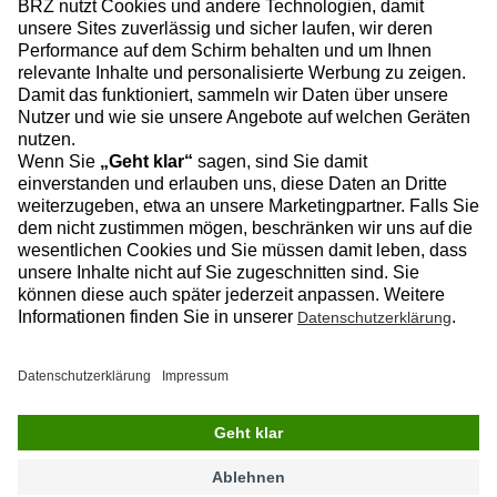
Facebook
Instagram
Linkedin
YouTube
Datenschutz
Impressum
Kontakt
© 2026 BRZ Deutschland GmbH