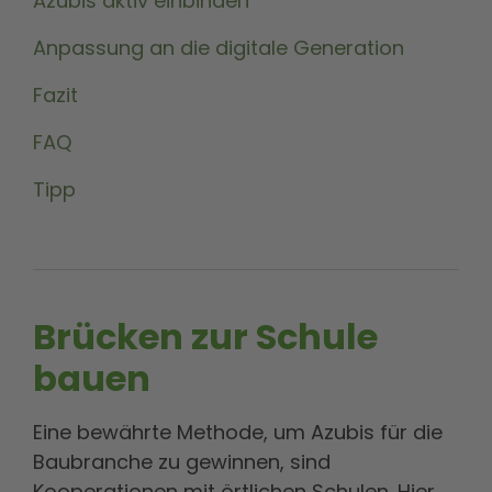
Azubis aktiv einbinden
Anpassung an die digitale Generation
Fazit
FAQ
Tipp
Brücken zur Schule
bauen
Eine bewährte Methode, um Azubis für die
Baubranche zu gewinnen, sind
Kooperationen mit örtlichen Schulen. Hier