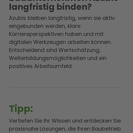
langfristig binden?
Azubis bleiben langfristig, wenn sie aktiv
eingebunden werden, klare
Karriereperspektiven haben und mit
digitalen Werkzeugen arbeiten können.
Entscheidend sind Wertschätzung,
Weiterbildungsmöglichkeiten und ein
positives Arbeitsumfeld.
Tipp:
Vertiefen Sie Ihr Wissen und entdecken Sie
praxisnahe Lösungen, die Ihren Baubetrieb