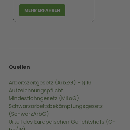
Quellen
Arbeitszeitgesetz (ArbZG) – § 16
Aufzeichnungspflicht
Mindestlohngesetz (MiLoG)
Schwarzarbeitsbekämpfungsgesetz
(SchwarzArbG)
Urteil des Europäischen Gerichtshofs (C-
55/18)