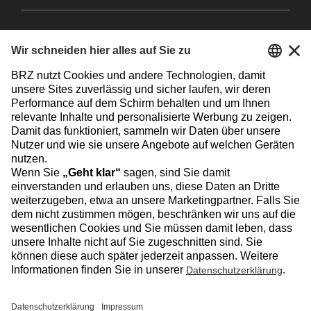
Facebook
Instagram
Linkedin
YouTube