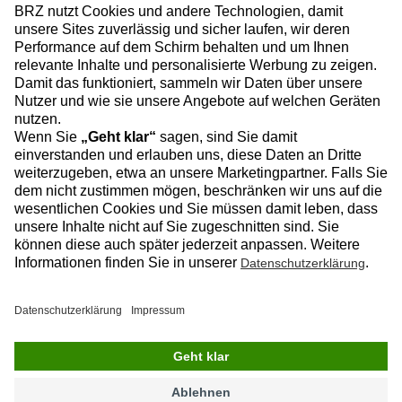
Facebook
Instagram
Linkedin
YouTube
Datenschutz
Impressum
Kontakt
© 2026 BRZ Deutschland GmbH