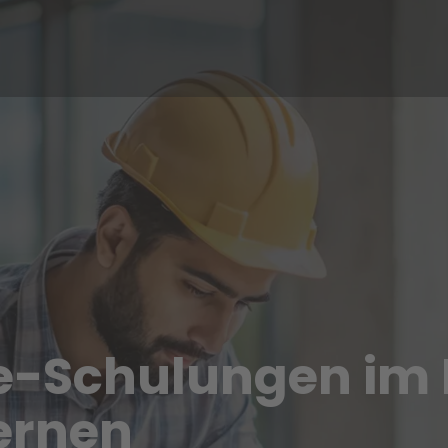
ne-Schulungen im B
ernen