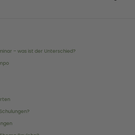
nar – was ist der Unterschied?
empo
rten
-Schulungen?
ungen