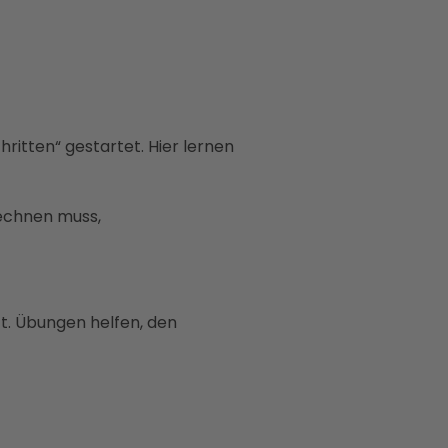
ritten“ gestartet. Hier lernen
echnen muss,
t. Übungen helfen, den