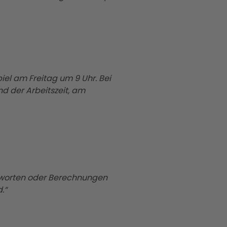
iel am Freitag um 9 Uhr. Bei
d der Arbeitszeit, am
ntworten oder Berechnungen
.“