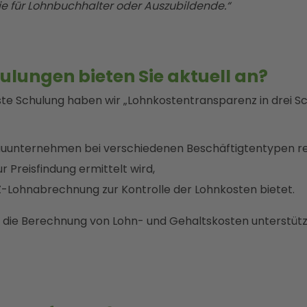
e für Lohnbuchhalter oder Auszubildende.“
lungen bieten Sie aktuell an?
ste Schulung haben wir „Lohnkostentransparenz in drei Sch
auunternehmen bei verschiedenen Beschäftigtentypen r
r Preisfindung ermittelt wird,
Z-Lohnabrechnung zur Kontrolle der Lohnkosten bietet.
as die Berechnung von Lohn- und Gehaltskosten unterstütz