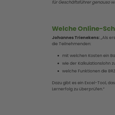
für Geschäftsführer genauso wi
Welche Online-Schu
Johannes Trienekens:
„Als er
die Teilnehmenden:
mit welchen Kosten ein B
wie der Kalkulationslohn zu
welche Funktionen die BR
Dazu gibt es ein Excel-Tool, d
Lernerfolg zu überprüfen.“