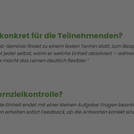
konkret für die Teilnehmenden?
b-Seminar findet zu einem festen Termin statt, zum Beisp
jeder selbst, wann er welche Einheit absolviert – währen
acht das Lernen deutlich flexibler.“
ernzielkontrolle?
ede Einheit endet mit einer kleinen Aufgabe: Fragen bea
 erhalten sofort Feedback, ob die Antworten korrekt sind