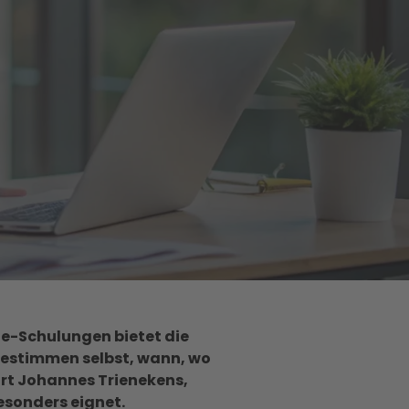
ne-Schulungen bietet die
bestimmen selbst, wann, wo
lärt Johannes Trienekens,
esonders eignet.