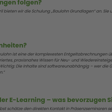
ngen folgen?
il bieten wir die Schulung „Baulohn Grundlagen“ an. Sie u
nheiten?
aulohn ist eine der komplexesten Entgeltabrechnungen üb
riertes, praxisnahes Wissen für Neu- und Wiedereinsteiger,
 Wichtig: Die Inhalte sind softwareunabhängig – wer die
n.“
er E-Learning – was bevorzugen Si
lbst schätze den direkten Kontakt in Präsenzseminaren se