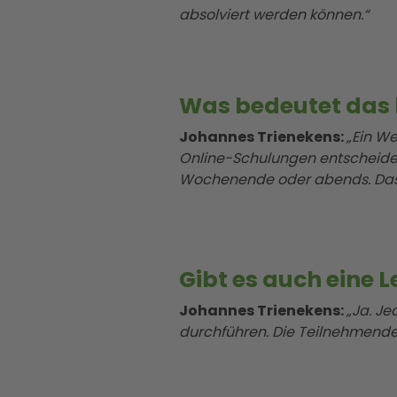
absolviert werden können.“
Was bedeutet das 
Johannes Trienekens:
„Ein We
Online-Schulungen entscheidet 
Wochenende oder abends. Das m
Gibt es auch eine L
Johannes Trienekens:
„Ja. J
durchführen. Die Teilnehmenden