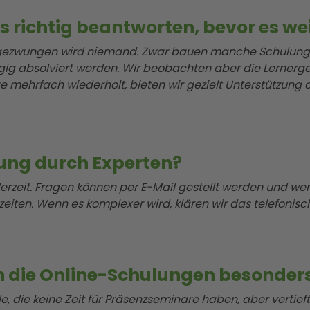
s richtig beantworten, bevor es we
 gezwungen wird niemand. Zwar bauen manche Schulungen
ig absolviert werden. Wir beobachten aber die Lerner
e mehrfach wiederholt, bieten wir gezielt Unterstützung a
uung durch Experten?
derzeit. Fragen können per E-Mail gestellt werden und w
eiten. Wenn es komplexer wird, klären wir das telefonisch
ch die Online-Schulungen besonder
le, die keine Zeit für Präsenzseminare haben, aber vertief