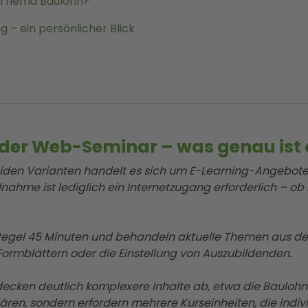
m Thema Baulohn?
 – ein persönlicher Blick
der Web-Seminar – was genau ist 
eiden Varianten handelt es sich um E-Learning-Angebote,
lnahme ist lediglich ein Internetzugang erforderlich – ob
gel 45 Minuten und behandeln aktuelle Themen aus der
ormblättern oder die Einstellung von Auszubildenden.
cken deutlich komplexere Inhalte ab, etwa die Baulohn
rklären, sondern erfordern mehrere Kurseinheiten, die ind