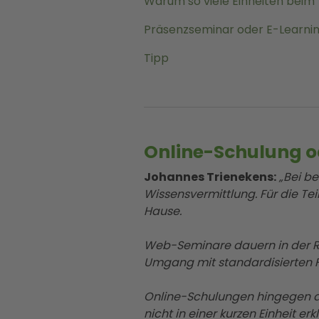
Warum so viele Einheiten bei
Präsenzseminar oder E-Learning
Tipp
Online-Schulung o
Johannes Trienekens:
„Bei b
Wissensvermittlung. Für die Tei
Hause.
Web-Seminare dauern in der Re
Umgang mit standardisierten F
Online-Schulungen hingegen de
nicht in einer kurzen Einheit e