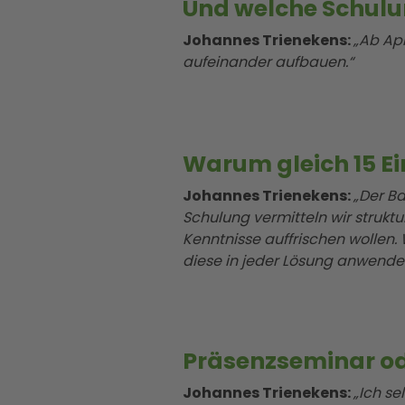
Und welche Schulu
Johannes Trienekens:
„Ab Apr
aufeinander aufbauen.“
Warum gleich 15 Ei
Johannes Trienekens:
„Der B
Schulung vermitteln wir struktu
Kenntnisse auffrischen wollen.
diese in jeder Lösung anwende
Präsenzseminar od
Johannes Trienekens:
„Ich se