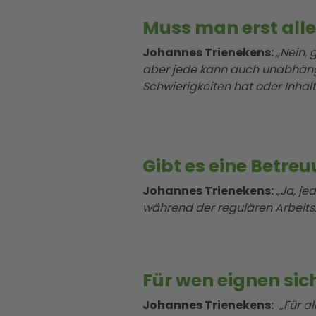
Muss man erst alle
Johannes Trienekens:
„Nein,
aber jede kann auch unabhäng
Schwierigkeiten hat oder Inhalt
Gibt es eine Betre
Johannes Trienekens:
„Ja, je
während der regulären Arbeitsz
Für wen eignen si
Johannes Trienekens:
„Für al