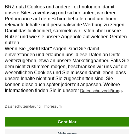
Facebook
Instagram
Linkedin
YouTube
Datenschutz
Impressum
Kontakt
© 2026 BRZ Deutschland GmbH