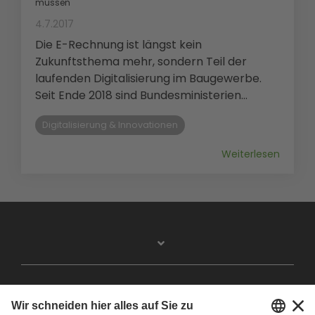
müssen
4.7.2017
Die E-Rechnung ist längst kein
Zukunftsthema mehr, sondern Teil der
laufenden Digitalisierung im Baugewerbe.
Seit Ende 2018 sind Bundesministerien...
Digitalisierung & Innovationen
Weiterlesen