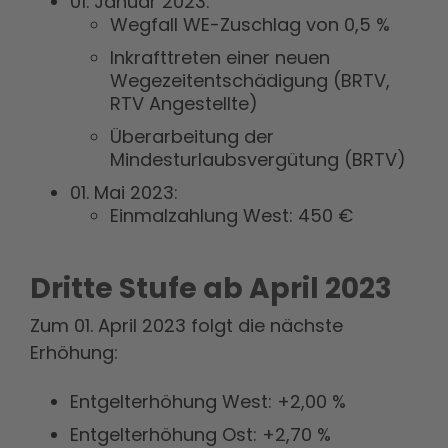
01. Januar 2023:
Wegfall WE-Zuschlag von 0,5 %
Inkrafttreten einer neuen
Wegezeitentschädigung (BRTV,
RTV Angestellte)
Überarbeitung der
Mindesturlaubsvergütung (BRTV)
01. Mai 2023:
Einmalzahlung West: 450 €
Dritte Stufe ab April 2023
Zum 01. April 2023 folgt die nächste
Erhöhung:
Entgelterhöhung West: +2,00 %
Entgelterhöhung Ost: +2,70 %