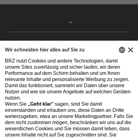
Facebook
Instagram
Linkedin
YouTube