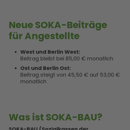
Neue SOKA-Beiträge
für Angestellte
West und Berlin West:
Beitrag bleibt bei 85,00 € monatlich
Ost und Berlin Ost:
Beitrag steigt von 45,50 € auf 53,00 €
monatlich
Was ist SOKA-BAU?
SOKA-BAU (
So
zial
ka
ssen der