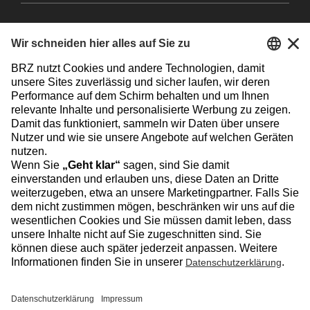
Facebook
Instagram
Linkedin
YouTube