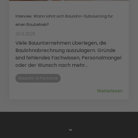
Interview: Wann lohnt sich Baulohn-Outsourcing für
einen Baubetrieb?
20.6.2025
Viele Bauunternehmen überlegen, die
Baulohnabrechnung auszulagern. Gründe
sind fehlendes Fachwissen, Personalmangel
oder der Wunsch nach mehr...
Baulohn & Personal
Weiterlesen