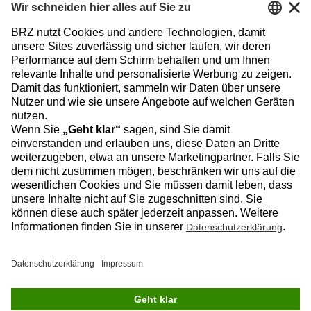
Facebook
Instagram
Linkedin
YouTube
Datenschutz
Impressum
Kontakt
© 2026 BRZ Deutschland GmbH