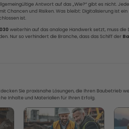
llgemeingültige Antwort auf das „Wie?“ gibt es nicht. Jed
, mit Chancen und Risiken. Was bleibt: Digitalisierung ist ei
hlossen ist.
030
weiterhin auf das analoge Handwerk setzt, muss die Di
n. Nur so verhindert die Branche, dass das Schiff der
Ba
ntdecken Sie praxisnahe Lösungen, die Ihren Baubetrieb we
he Inhalte und Materialien für Ihren Erfolg.