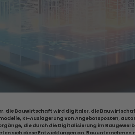
r, die Bauwirtschaft wird digitaler, die Bauwirtscha
delle, KI-Auslagerung von Angebotsposten, autom
orgänge, die durch die Digitalisierung im Baugewer
eten sich diese Entwicklungen an. Bauunternehmen m