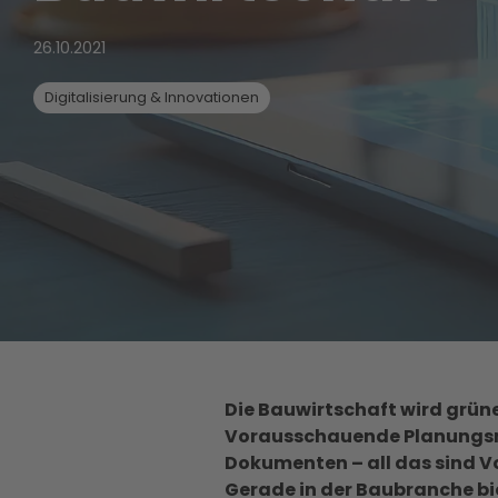
26.10.2021
Digitalisierung & Innovationen
Die Bauwirtschaft wird grüne
Vorausschauende Planungsmo
Dokumenten – all das sind V
Gerade in der Baubranche bi