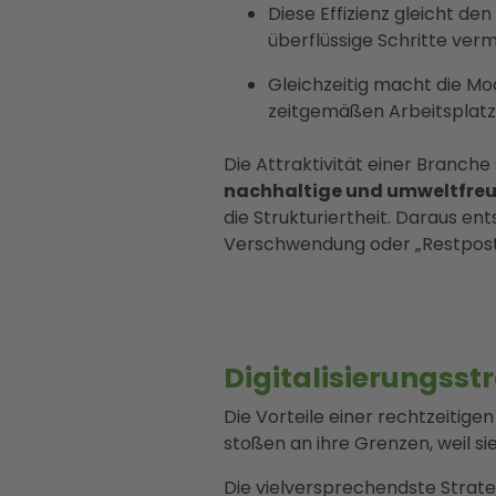
Diese Effizienz gleicht de
überflüssige Schritte ver
Gleichzeitig macht die Mo
zeitgemäßen Arbeitsplat
Die Attraktivität einer Branch
nachhaltige und umweltfre
die Strukturiertheit. Daraus e
Verschwendung oder „Restposte
Digitalisierungsst
Die Vorteile einer rechtzeitige
stoßen an ihre Grenzen, weil si
Die vielversprechendste Strate