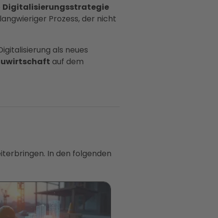
e
Digitalisierungsstrategie
n langwieriger Prozess, der nicht
gitalisierung als neues
uwirtschaft
auf dem
iterbringen. In den folgenden