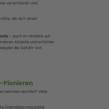
sse verschlankt und
äfte, die sich einen
ools
– auch im Hinblick auf
imieren Abläufe und erhöhen
eispiel die Gefahr von
n-Pionieren
ernehmen dorthin? Viele
ste Digitalisierungspläne