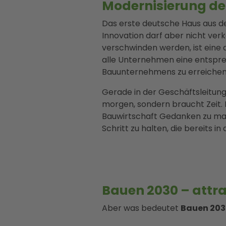
Modernisierung der 
Das erste deutsche Haus aus d
Innovation darf aber nicht ve
verschwinden werden, ist ein
e 
alle Unternehmen eine entsprec
Bauunternehmens zu erreichen
Gerade in der Geschäftsleitung 
morgen, sondern braucht Zeit. D
Bauwirtschaft Gedanken zu m
Schritt zu halten, die bereits i
Bauen 2030 – attrak
Aber was bedeutet
Bauen 203