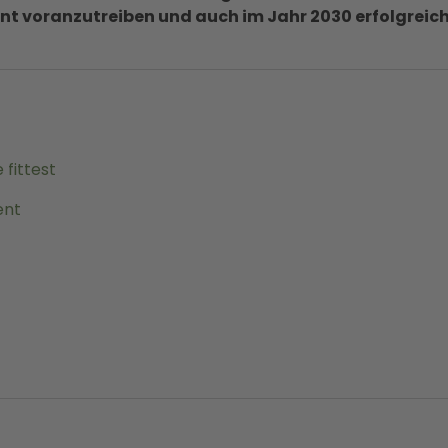
ent voranzutreiben und auch im Jahr 2030 erfolgreic
 fittest
ent