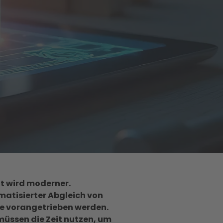
ft wird moderner.
atisierter Abgleich von
be vorangetrieben werden.
üssen die Zeit nutzen, um