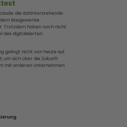
ttest
bäude, die dahinterstehende
us dem Baugewerbe
ar. Trotzdem haben noch nicht
des digitalisierten
ng gelingt nicht von heute auf
, um sich über die Zukunft
, um mit anderen Unternehmen
mierung
.