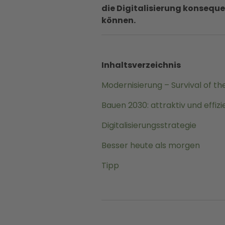
die Digitalisierung konsequ
können.
Inhaltsverzeichnis
Modernisierung – Survival of the
Bauen 2030: attraktiv und effizi
Digitalisierungsstrategie
Besser heute als morgen
Tipp