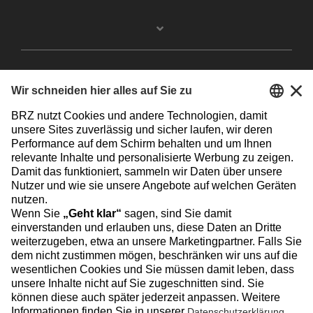
Facebook
Instagram
Linkedin
YouTube