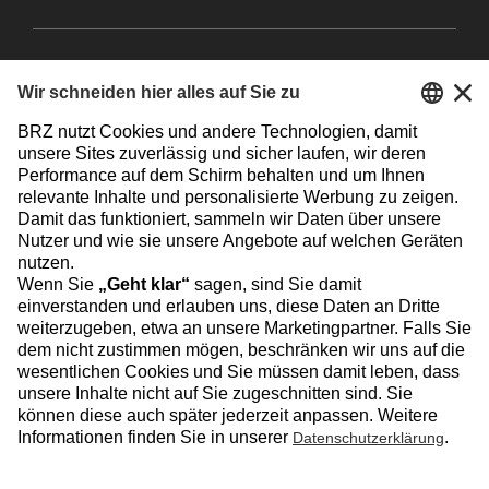
Facebook
Instagram
Linkedin
YouTube