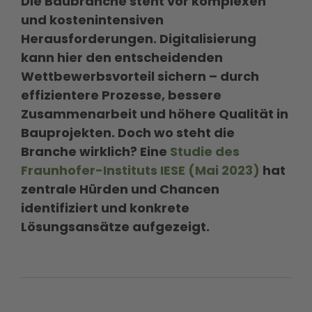
Die Baubranche steht vor komplexen
und kostenintensiven
Herausforderungen. Digitalisierung
kann hier den entscheidenden
Wettbewerbsvorteil sichern – durch
effizientere Prozesse, bessere
Zusammenarbeit und höhere Qualität in
Bauprojekten. Doch wo steht die
Branche wirklich? Eine
Studie des
Fraunhofer-Instituts IESE (Mai 2023)
hat
zentrale Hürden und Chancen
identifiziert und konkrete
Lösungsansätze aufgezeigt.