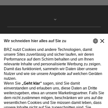
Facebook
Instagram
Linkedin
YouTube