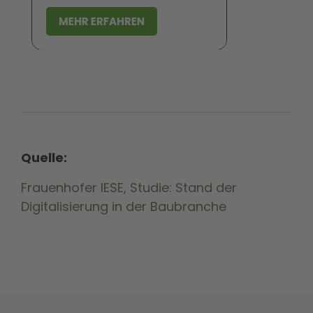
Quelle:
Frauenhofer IESE, Studie: Stand der
Digitalisierung in der Baubranche