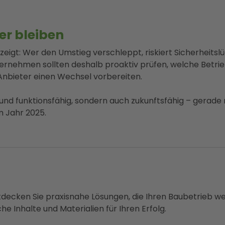
er bleiben
 zeigt: Wer den Umstieg verschleppt, riskiert Sicherheit
ternehmen sollten deshalb proaktiv prüfen, welche Betrie
Anbieter einen Wechsel vorbereiten.
er und funktionsfähig, sondern auch zukunftsfähig – gerade
 Jahr 2025.
ntdecken Sie praxisnahe Lösungen, die Ihren Baubetrieb we
he Inhalte und Materialien für Ihren Erfolg.