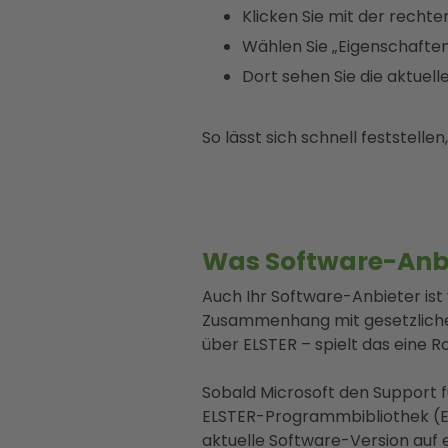
Klicken Sie mit der rechte
Wählen Sie „Eigenschaften
Dort sehen Sie die aktuell
So lässt sich schnell feststell
Was Software-Anbie
Auch Ihr Software-Anbieter ist
Zusammenhang mit gesetzliche
über ELSTER – spielt das eine Ro
Sobald Microsoft den Support fü
ELSTER-Programmbibliothek (ER
aktuelle Software-Version auf 