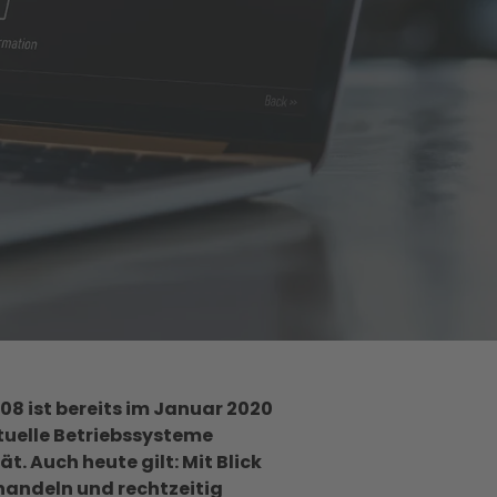
8 ist bereits im Januar 2020
tuelle Betriebssysteme
t. Auch heute gilt: Mit Blick
handeln und rechtzeitig