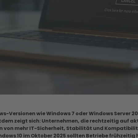
ows-Versionen wie Windows 7 oder Windows Server 200
dem zeigt sich: Unternehmen, die rechtzeitig auf ak
 von mehr IT-Sicherheit, Stabilität und Kompatibilitä
ows 10 im Oktober 2025 sollten Betriebe frühzeitig 