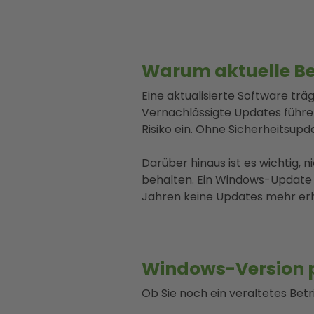
Warum aktuelle Be
Eine aktualisierte Software tr
Vernachlässigte Updates führen 
Risiko ein. Ohne Sicherheitsupd
Darüber hinaus ist es wichtig,
behalten. Ein Windows-Update a
Jahren keine Updates mehr erh
Windows-Version p
Ob Sie noch ein veraltetes Bet