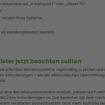
n Maustaste auf „Arbeitsplatz“ oder „Dieser PC“.
“.
e Version Ihres Systems.
en, ob Handlungsbedarf besteht.
ter jetzt beachten sollten
 verpflichtet, Betriebssysteme regelmäßig zu prüfen und
n Anforderungen – wie der elektronischen Übermittlung
lle.
r eine Betriebssystemversion einstellt, passen auch wicht
iC) ihre Anforderungen an. Das bedeutet: Mit dem näch
einem veralteten Betriebssystem nicht mehr lauffähig sei