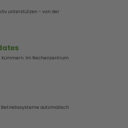
tiv unterstützen – von der
dates
ger kümmern. Im Rechenzentrum
nd Betriebssysteme automatisch