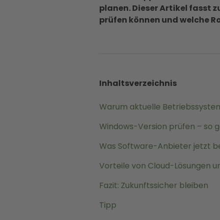
planen. Dieser Artikel fasst
prüfen können und welche Rol
Inhaltsverzeichnis
Warum aktuelle Betriebssystem
Windows-Version prüfen – so g
Was Software-Anbieter jetzt b
Vorteile von Cloud-Lösungen 
Fazit: Zukunftssicher bleiben
Tipp