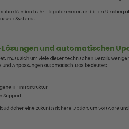
r ihre Kunden frühzeitig informieren und beim Umstieg ak
s neuen Systems.
d-Lösungen und automatischen Up
et, muss sich um viele dieser technischen Details weni
s und Anpassungen automatisch. Das bedeutet:
igene IT-Infrastruktur
en Support
 Cloud daher eine zukunftssichere Option, um Software u