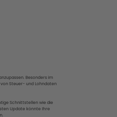
 anzupassen. Besonders im
 von Steuer- und Lohndaten
ige Schnittstellen wie die
sten Update könnte Ihre
n.