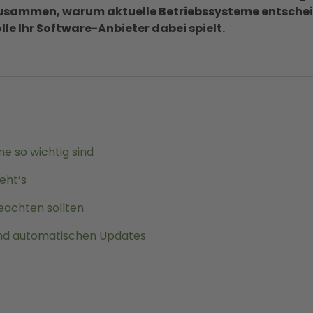
 zusammen, warum aktuelle Betriebssysteme entscheid
le Ihr Software-Anbieter dabei spielt.
e so wichtig sind
eht’s
eachten sollten
und automatischen Updates