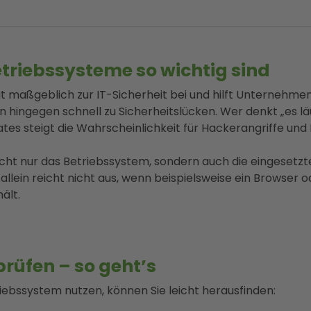
triebssysteme so wichtig sind
ägt maßgeblich zur IT-Sicherheit bei und hilft Unternehme
hingegen schnell zu Sicherheitslücken. Wer denkt „es läuf
ates steigt die Wahrscheinlichkeit für Hackerangriffe und
 nicht nur das Betriebssystem, sondern auch die eingeset
llein reicht nicht aus, wenn beispielsweise ein Browse
ält.
rüfen – so geht’s
riebssystem nutzen, können Sie leicht herausfinden: