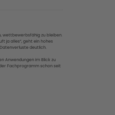
n, wettbewerbsfähig zu bleiben.
t ja alles“, geht ein hohes
 Datenverluste deutlich.
zten Anwendungen im Blick zu
r oder Fachprogramm schon seit