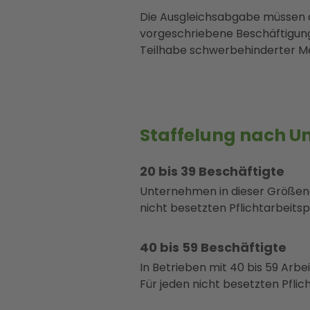
Die Ausgleichsabgabe müssen al
vorgeschriebene Beschäftigungs
Teilhabe schwerbehinderter Me
Staffelung nach 
20 bis 39 Beschäftigte
Unternehmen in dieser Größen
nicht besetzten Pflichtarbeits
40 bis 59 Beschäftigte
In Betrieben mit 40 bis 59 Ar
Für jeden nicht besetzten Pflic