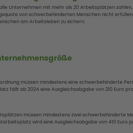
le Unternehmen mit mehr als 20 Arbeitsplätzen zahlen, 
quote von schwerbehinderten Menschen nicht erfüllen. Si
nschen am Arbeitsleben zu sichern.
Unternehmensgröße
ordnung müssen mindestens eine schwerbehinderte Perso
platz fällt ab 2024 eine Ausgleichsabgabe von 210 Euro pr
beitsplätzen müssen mindestens zwei schwerbehinderte M
htarbeitsplatz wird eine Ausgleichsabgabe von 410 Euro pr