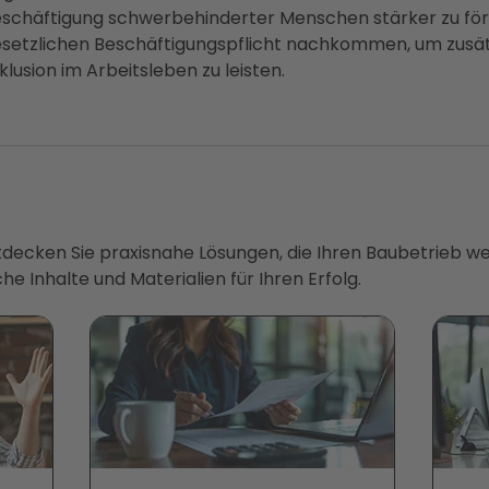
e Beschäftigung schwerbehinderter Menschen stärker zu för
r gesetzlichen Beschäftigungspflicht nachkommen, um zusä
klusion im Arbeitsleben zu leisten.
ntdecken Sie praxisnahe Lösungen, die Ihren Baubetrieb we
he Inhalte und Materialien für Ihren Erfolg.