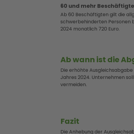
60 und mehr Beschäftigt
Ab 60 Beschäftigten gilt die a
schwerbehinderten Personen bes
2024 monatlich 720 Euro.
Ab wann ist die Ab
Die erhöhte Ausgleichsabgabe wi
Jahres 2024. Unternehmen sollt
vermeiden.
Fazit
Die Anhebung der Ausgleichsabga