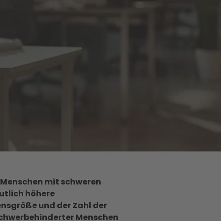
n Menschen mit schweren
utlich höhere
ensgröße und der Zahl der
g schwerbehinderter Menschen