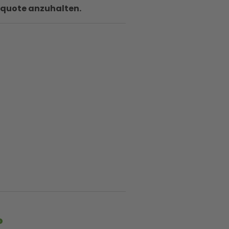
gsquote anzuhalten.
?