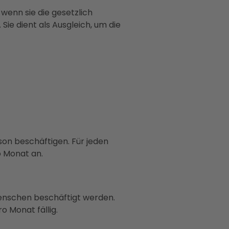
wenn sie die gesetzlich
e dient als Ausgleich, um die
n beschäftigen. Für jeden
o Monat an.
enschen beschäftigt werden.
o Monat fällig.