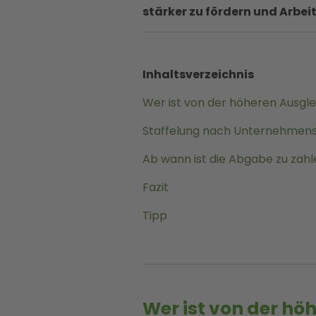
stärker zu fördern und Arbe
Inhaltsverzeichnis
Wer ist von der höheren Ausgl
Staffelung nach Unternehmen
Ab wann ist die Abgabe zu zah
Fazit
Tipp
Wer ist von der h