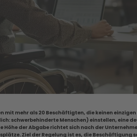
mit mehr als 20 Beschäftigten, die keinen einzige
ich: schwerbehinderte Menschen) einstellen, eine de
e Höhe der Abgabe richtet sich nach der Unternehm
tsplätze. Ziel der Regelung ist es, die Beschäftigun