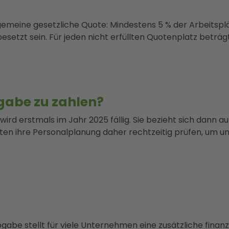
e
llgemeine gesetzliche Quote: Mindestens 5 % der Arbeitsp
etzt sein. Für jeden nicht erfüllten Quotenplatz beträ
gabe zu zahlen?
rd erstmals im Jahr 2025 fällig. Sie bezieht sich dann au
en ihre Personalplanung daher rechtzeitig prüfen, um u
be stellt für viele Unternehmen eine zusätzliche finanzie