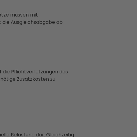
lätze müssen mit
gt die Ausgleichsabgabe ab
f die Pflichtverletzungen des
nnötige Zusatzkosten zu
lle Belastung dar. Gleichzeitig