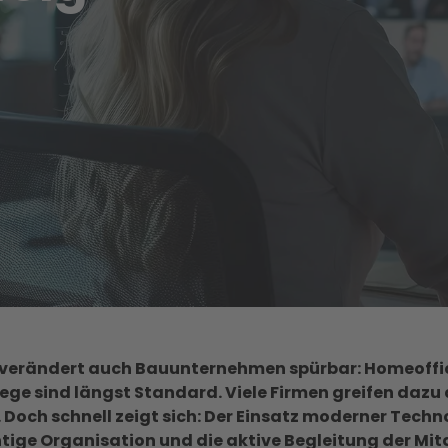
n verändert auch Bauunternehmen spürbar: Homeoffi
 sind längst Standard. Viele Firmen greifen dazu a
Doch schnell zeigt sich: Der Einsatz moderner Technol
chtige Organisation und die aktive Begleitung der Mi