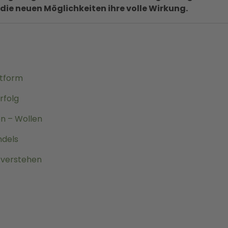
 die neuen Möglichkeiten ihre volle Wirkung.
ttform
rfolg
n – Wollen
ndels
 verstehen