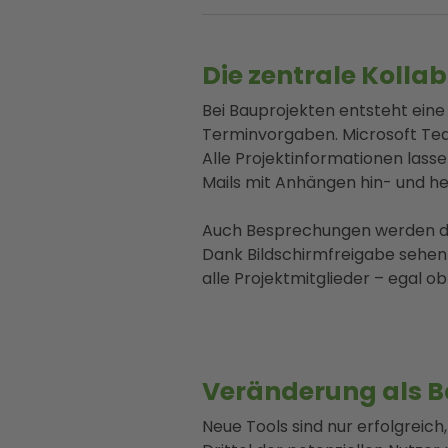
Die zentrale Kolla
Bei Bauprojekten entsteht ein
Terminvorgaben. Microsoft Tea
Alle Projektinformationen lass
Mails mit Anhängen hin- und her
Auch Besprechungen werden deut
Dank Bildschirmfreigabe sehen 
alle Projektmitglieder – egal o
Veränderung als Ba
Neue Tools sind nur erfolgreich