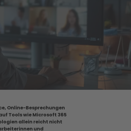
ce, Online-Besprechungen
uf Tools wie Microsoft 365
ogien allein reicht nicht
tarbeiterinnen und