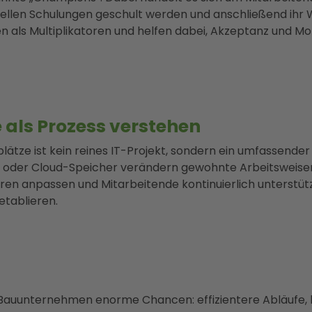
iellen Schulungen geschult werden und anschließend ihr 
en als Multiplikatoren und helfen dabei, Akzeptanz und M
als Prozess verstehen
splätze ist kein reines IT-Projekt, sondern ein umfassen
z oder Cloud-Speicher verändern gewohnte Arbeitsweise
ren anpassen und Mitarbeitende kontinuierlich unterstütze
tablieren.
Bauunternehmen enorme Chancen: effizientere Abläufe,