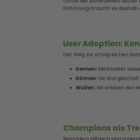
Drittel der potenziellen Nutze
Einführung braucht es deshalb 
User Adoption: Ke
Der Weg zur erfolgreichen Nutzu
Kennen:
Mitarbeiter wisse
Können:
Sie sind geschult 
Wollen:
Sie erleben den N
Champions als Tre
Besonders hilfreich sind sogen