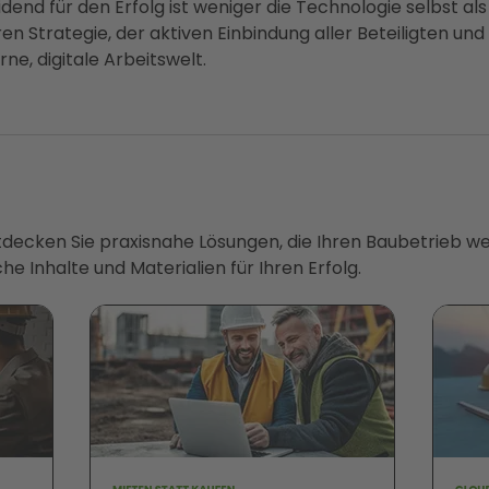
idend für den Erfolg ist weniger die Technologie selbst a
aren Strategie, der aktiven Einbindung aller Beteiligten 
rne, digitale Arbeitswelt.
ntdecken Sie praxisnahe Lösungen, die Ihren Baubetrieb we
he Inhalte und Materialien für Ihren Erfolg.