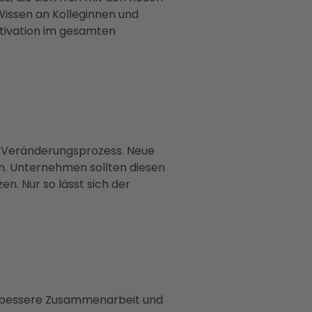
Wissen an Kolleginnen und
otivation im gesamten
der Veränderungsprozess. Neue
n. Unternehmen sollten diesen
n. Nur so lässt sich der
 bessere Zusammenarbeit und