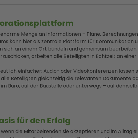
borationsplattform
e enorme Menge an Informationen – Pläne, Berechnungen,
ms kann hier als zentrale Plattform für Kommunikation
en sich an einem Ort bündeln und gemeinsam bearbeiten. D
zuschicken, arbeiten alle Beteiligten in Echtzeit an einer 
lich einfacher: Audio- oder Videokonferenzen lassen si
alle Beteiligten gleichzeitig die relevanten Dokumente 
b im Büro, auf der Baustelle oder unterwegs – auf demsel
sis für den Erfolg
, wenn die Mitarbeitenden sie akzeptieren und im Alltag ei