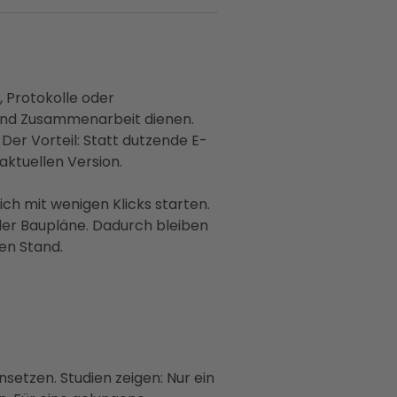
 Protokolle oder
 und Zusammenarbeit dienen.
er Vorteil: Statt dutzende E-
aktuellen Version.
ch mit wenigen Klicks starten.
oder Baupläne. Dadurch bleiben
ben Stand.
nsetzen. Studien zeigen: Nur ein