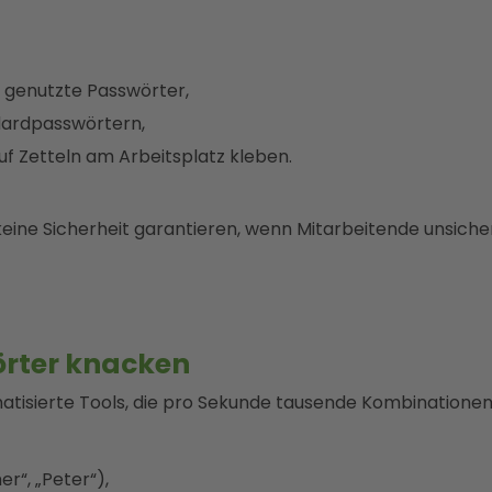
genutzte Passwörter,
ardpasswörtern,
uf Zetteln am Arbeitsplatz kleben.
keine Sicherheit garantieren, wenn Mitarbeitende unsiche
rter knacken
tisierte Tools, die pro Sekunde tausende Kombinationen
r“, „Peter“),