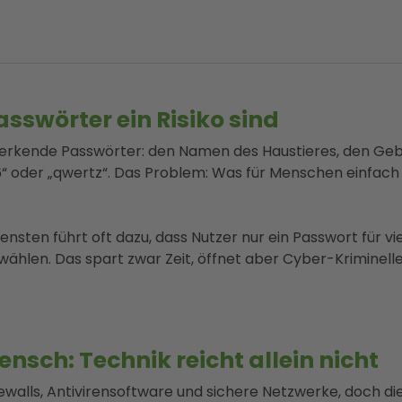
swörter ein Risiko sind
merkende Passwörter: den Namen des Haustieres, den Geb
 oder „qwertz“. Das Problem: Was für Menschen einfach z
iensten führt oft dazu, dass Nutzer nur ein Passwort für 
ählen. Das spart zwar Zeit, öffnet aber Cyber-Kriminelle
nsch: Technik reicht allein nicht
ewalls, Antivirensoftware und sichere Netzwerke, doch di