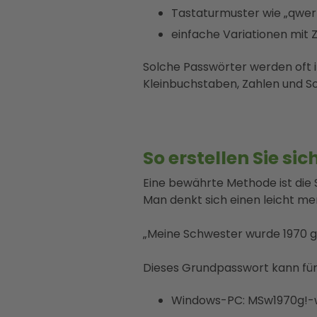
Tastaturmuster wie „qwert
einfache Variationen mit Z
Solche Passwörter werden oft 
Kleinbuchstaben, Zahlen und S
So erstellen Sie si
Eine bewährte Methode ist die 
Man denkt sich einen leicht me
„Meine Schwester wurde 1970 
Dieses Grundpasswort kann für
Windows-PC: MSw1970g!-