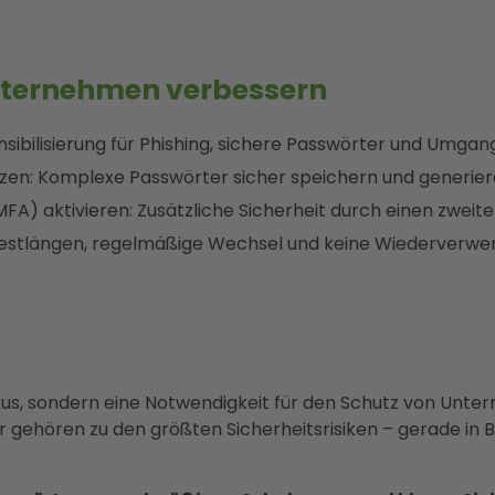
Unternehmen verbessern
sibilisierung für Phishing, sichere Passwörter und Umgang
en: Komplexe Passwörter sicher speichern und generier
A) aktivieren: Zusätzliche Sicherheit durch einen zweite
indestlängen, regelmäßige Wechsel und keine Wiederverwe
Luxus, sondern eine Notwendigkeit für den Schutz von Un
ehören zu den größten Sicherheitsrisiken – gerade in B