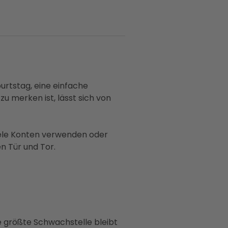
urtstag, eine einfache
u merken ist, lässt sich von
viele Konten verwenden oder
n Tür und Tor.
e größte Schwachstelle bleibt