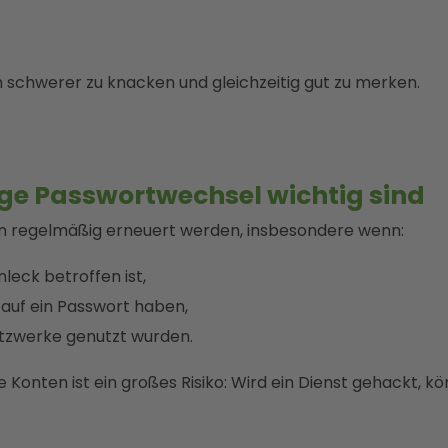
h schwerer zu knacken und gleichzeitig gut zu merken.
e Passwortwechsel wichtig sind
en regelmäßig erneuert werden, insbesondere wenn:
leck betroffen ist,
auf ein Passwort haben,
tzwerke genutzt wurden.
le Konten ist ein großes Risiko: Wird ein Dienst gehackt, k