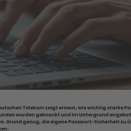
eutschen Telekom zeigt erneut, wie wichtig starke P
unden wurden geknackt und im Untergrund angebot
. Grund genug, die eigene Passwort-Sicherheit zu ü
zen.