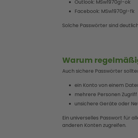
Outlook: MSw1970g!-ok
Facebook: MSw1970g!-fk
Solche Passwörter sind deutlic
Warum regelmäßig
Auch sichere Passwörter sollt
ein Konto von einem Daten
mehrere Personen Zugriff 
unsichere Geräte oder Ne
Ein universelles Passwort für al
anderen Konten zugreifen.