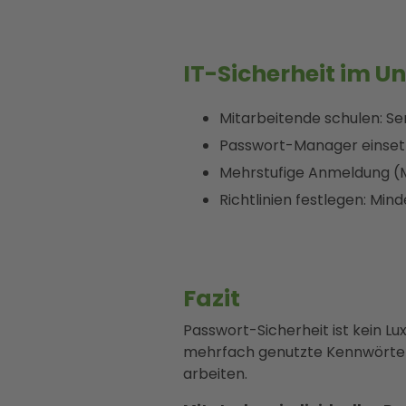
IT-Sicherheit im 
Mitarbeitende schulen: Sen
Passwort-Manager einsetz
Mehrstufige Anmeldung (MF
Richtlinien festlegen: M
Fazit
Passwort-Sicherheit ist kein 
mehrfach genutzte Kennwörter g
arbeiten.