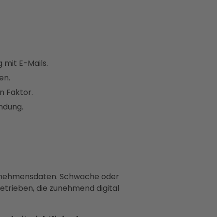
 mit E-Mails.
en.
n Faktor.
ndung.
ternehmensdaten. Schwache oder
etrieben, die zunehmend digital