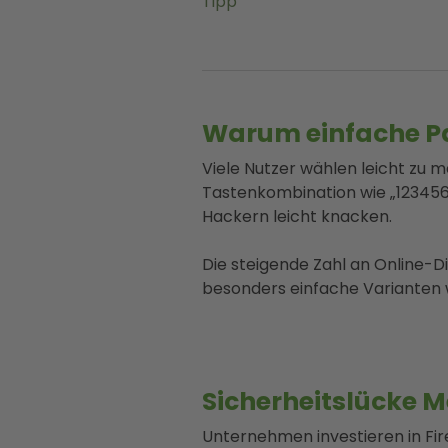
Tipp
Warum einfache Pas
Viele Nutzer wählen leicht zu 
Tastenkombination wie „123456“
Hackern leicht knacken.
Die steigende Zahl an Online-D
besonders einfache Varianten w
Sicherheitslücke Me
Unternehmen investieren in Fir