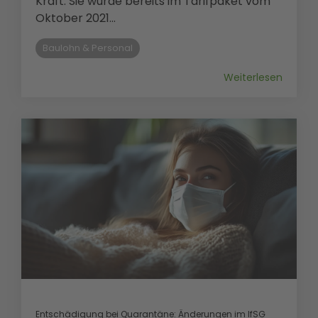
Kraft. Sie wurde bereits im Tarifpaket vom
Oktober 2021...
Baulohn & Personal
Weiterlesen
Entschädigung bei Quarantäne: Änderungen im IfSG