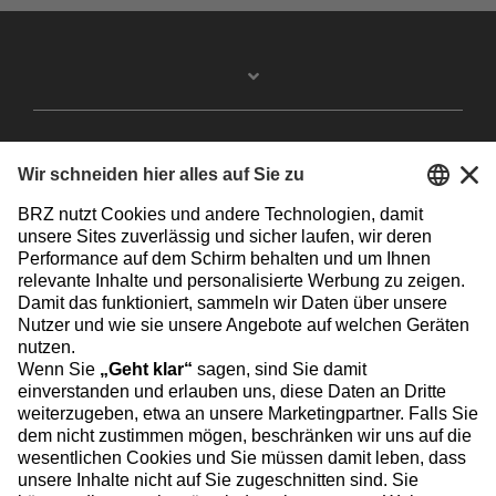
Facebook
Instagram
Linkedin
YouTube