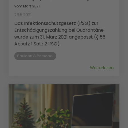
vom März 2021
28.5.2021
Das Infektionsschutzgesetz (IfSG) zur
Entschädigungszahlung bei Quarantäne
wurde zum 31. März 2021 angepasst (§ 56
Absatz 1 Satz 2 IfSG).
Baulohn & Personal
Weiterlesen