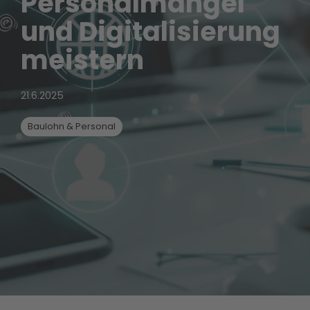
Personalmangel
und Digitalisierung
meistern
21.6.2025
Baulohn & Personal