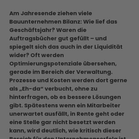
Am Jahresende ziehen viele
Bauunternehmen Bilanz: Wie lief das
Geschäftsjahr? Waren die
Auftragsbücher gut gefüllt – und
spiegelt sich das auch in der Liquidität
wider? Oft werden
Optimierungspotenziale übersehen,
gerade im Bereich der Verwaltung.
Prozesse und Kosten werden dort gerne
als „Eh-da“ verbucht, ohne zu
hinterfragen, ob es bessere Lösungen
gibt. Spätestens wenn ein Mitarbeiter
unerwartet ausfällt, in Rente geht oder
eine Stelle gar nicht besetzt werden
kann, wird deutlich, wie kritisch dieser
Bereich für den Unternehmenserfolg ist.