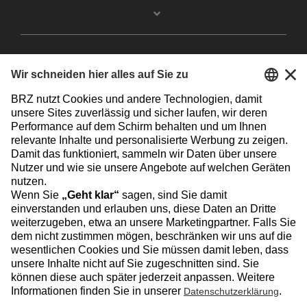
Facebook
Instagram
Linkedin
YouTube