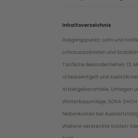
Inhaltsverzeichnis
Ausgangspunkt: Lohn und tarifli
Lohnzusatzkosten und Soziallö
Tarifliche Besonderheiten: 13
Urlaubsentgelt und zusätzliche
Arbeitgeberanteile, Umlagen u
Winterbauumlage, SOKA DACH 
Nebenkosten bei Auswärtstätig
Weitere versteckte Kosten: Kle