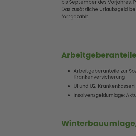
bis September des Vorjahres. 
Das zusätzliche Urlaubsgeld be
fortgezahlt.
Arbeitgeberanteil
Arbeitgeberanteile zur Soz
Krankenversicherung
U1 und U2: Krankenkasseni
Insolvenzgeldumlage: Aktu
Winterbauumlage,