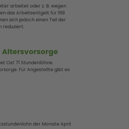
iter arbeitet oder z. B. wegen
len das Arbeitsentgelt für 169
nen sich jedoch einen Teil der
 reduziert.
 Altersvorsorge
et Ost 71 Stundenlöhne.
rsorge. Für Angestellte gibt es
tsstundenlohn der Monate April