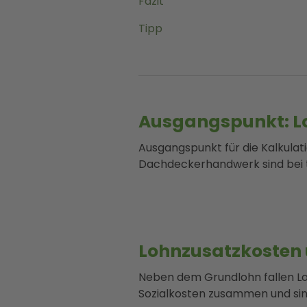
Fazit
Tipp
Ausgangspunkt: Loh
Ausgangspunkt für die Kalkulati
Dachdeckerhandwerk sind bei ta
Lohnzusatzkosten 
Neben dem Grundlohn fallen Loh
Sozialkosten zusammen und sin