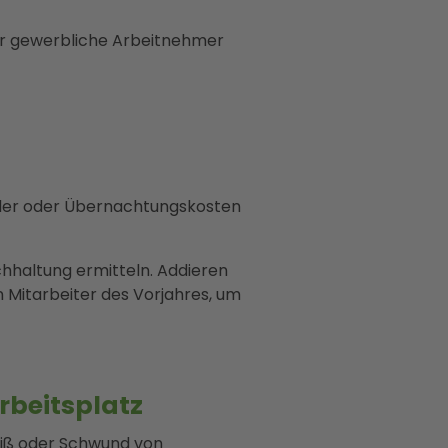
für gewerbliche Arbeitnehmer
lder oder Übernachtungskosten
hhaltung ermitteln. Addieren
n Mitarbeiter des Vorjahres, um
rbeitsplatz
eiß oder Schwund von