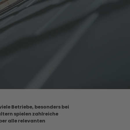
iele Betriebe, besonders bei
tern spielen zahlreiche
ber alle relevanten