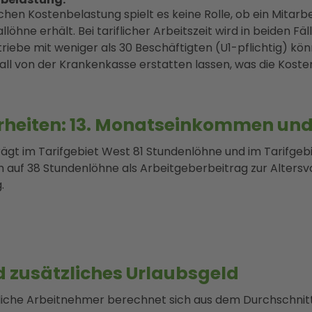
ichen Kostenbelastung spielt es keine Rolle, ob ein Mitarbe
löhne erhält. Bei tariflicher Arbeitszeit wird in beiden Fäl
iebe mit weniger als 30 Beschäftigten (U1-pflichtig) kön
all von der Krankenkasse erstatten lassen, was die Kosten
erheiten: 13. Monatseinkommen und
gt im Tarifgebiet West 81 Stundenlöhne und im Tarifgebi
 auf 38 Stundenlöhne als Arbeitgeberbeitrag zur Altersvo
.
d zusätzliches Urlaubsgeld
liche Arbeitnehmer berechnet sich aus dem Durchschnit