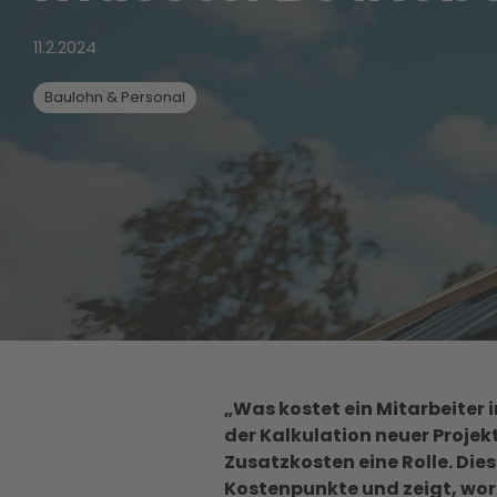
11.2.2024
Baulohn & Personal
„Was kostet ein Mitarbeiter 
der Kalkulation neuer Projek
Zusatzkosten eine Rolle. Die
Kostenpunkte und zeigt, wor