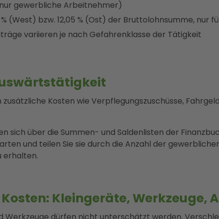
(nur gewerbliche Arbeitnehmer)
 % (West) bzw. 12,05 % (Ost) der Bruttolohnsumme, nur 
träge variieren je nach Gefahrenklasse der Tätigkeit
uswärtstätigkeit
n zusätzliche Kosten wie Verpflegungszuschüsse, Fahrge
en sich über die Summen- und Saldenlisten der Finanzbuc
rten und teilen Sie sie durch die Anzahl der gewerbliche
u erhalten.
 Kosten: Kleingeräte, Werkzeuge, A
nd Werkzeuge dürfen nicht unterschätzt werden. Verschl