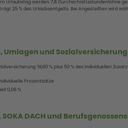
Pro Urlaubstag werden 7,8 Durchschnittsstundenlöhne gez
trägt 25 % des Urlaubsentgelts. Bei Angestellten wird wä
e, Umlagen und Sozialversicherung
ialversicherung: 19,60 % plus 50 % des individuellen Zusatz
ndividuelle Prozentsätze
ell 0,06 %
 SOKA DACH und Berufsgenossens