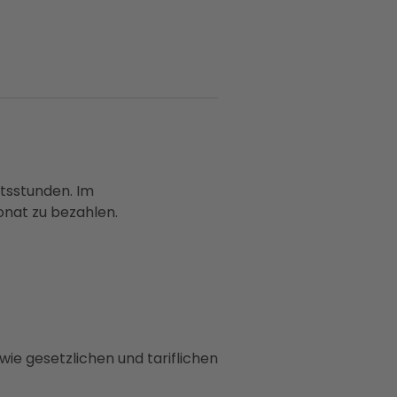
itsstunden. Im
onat zu bezahlen.
ie gesetzlichen und tariflichen