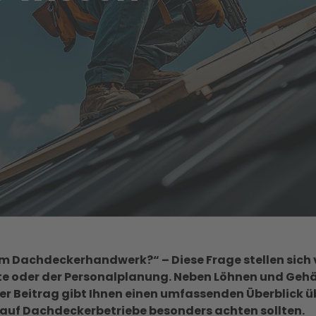
im Dachdeckerhandwerk?“ – Diese Frage stellen sich v
te oder der Personalplanung. Neben Löhnen und Gehäl
ser Beitrag gibt Ihnen einen umfassenden Überblick ü
auf Dachdeckerbetriebe besonders achten sollten.