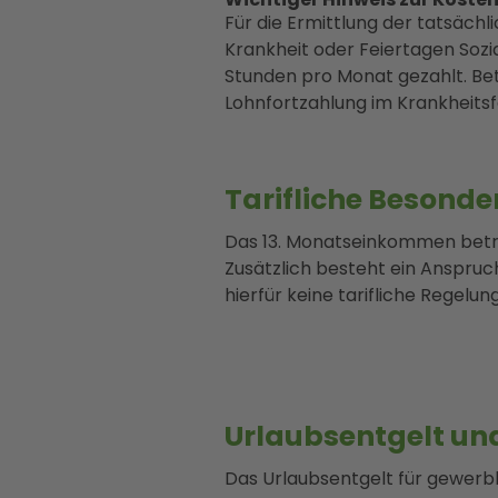
Für die Ermittlung der tatsächl
Krankheit oder Feiertagen Sozial
Stunden pro Monat gezahlt. Betr
Lohnfortzahlung im Krankheitsf
Tarifliche Besond
Das 13. Monatseinkommen beträ
Zusätzlich besteht ein Anspruch
hierfür keine tarifliche Regelung
Urlaubsentgelt un
Das Urlaubsentgelt für gewerb