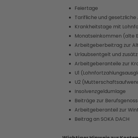
Feiertage
Tarifliche und gesetzliche 
Krankheitstage mit Lohnf
Monatseinkommen (alte 
Arbeitgeberbeitrag zur A
Urlaubsentgelt und zusätz
Arbeitgeberanteile zur Kr
U1 (Lohnfortzahlungsausgle
U2 (Mutterschaftsaufwe
Insolvenzgeldumlage
Beiträge zur Berufsgenos
Arbeitgeberanteil zur Wi
Beitrag an SOKA DACH
Wichtiger Hinweis zur Koste