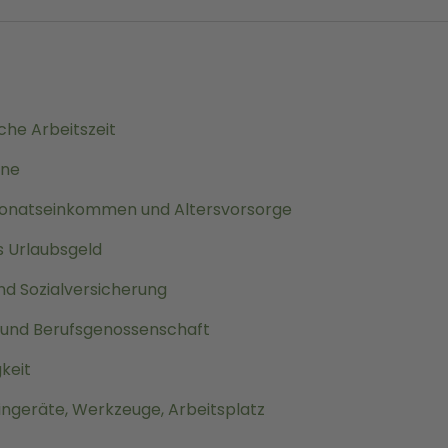
che Arbeitszeit
hne
. Monatseinkommen und Altersvorsorge
s Urlaubsgeld
nd Sozialversicherung
und Berufsgenossenschaft
keit
ingeräte, Werkzeuge, Arbeitsplatz