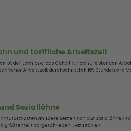
n und tarifliche Arbeitszeit
on ist der Lohn bzw. das Gehalt für die zu leistenden Arbe
riflicher Arbeitszeit durchschnittlich 169 Stunden pro M
und Soziallöhne
nzusatzkosten an. Diese setzen sich aus Soziallöhnen sow
d größtenteils vorgeschrieben. Dazu zählen: