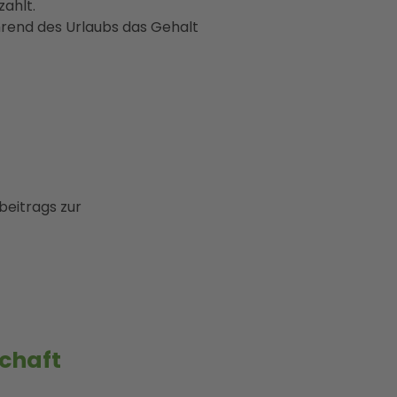
ahlt.
hrend des Urlaubs das Gehalt
beitrags zur
chaft