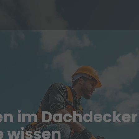
ten im Dachdecke
e wissen