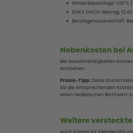
Winterbauumlage: 1,00 % 
SOKA DACH-Beitrag: 12,40
Berufsgenossenschaft: Bei
Nebenkosten bei A
Bei Auswärtstätigkeiten könne
entstehen.
Praxis-Tipp:
Diese Kosten lass
Sie die entsprechenden Kostena
einen realistischen Richtwert z
Weitere versteckte
Auch Kosten für Kleingeräte u