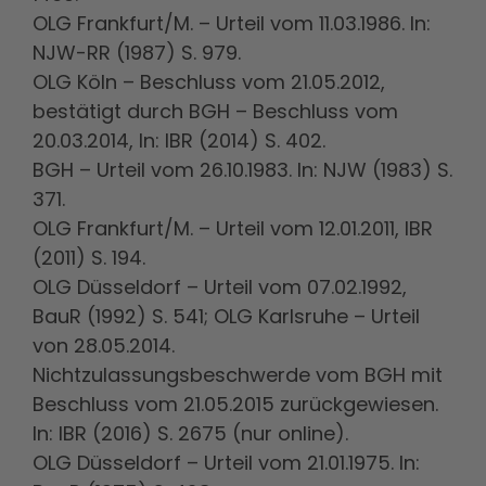
OLG Frankfurt/M. – Urteil vom 11.03.1986. In:
NJW-RR (1987) S. 979.
OLG Köln – Beschluss vom 21.05.2012,
bestätigt durch BGH – Beschluss vom
20.03.2014, In: IBR (2014) S. 402.
BGH – Urteil vom 26.10.1983. In: NJW (1983) S.
371.
OLG Frankfurt/M. – Urteil vom 12.01.2011, IBR
(2011) S. 194.
OLG Düsseldorf – Urteil vom 07.02.1992,
BauR (1992) S. 541; OLG Karlsruhe – Urteil
von 28.05.2014.
Nichtzulassungsbeschwerde vom BGH mit
Beschluss vom 21.05.2015 zurückgewiesen.
In: IBR (2016) S. 2675 (nur online).
OLG Düsseldorf – Urteil vom 21.01.1975. In: