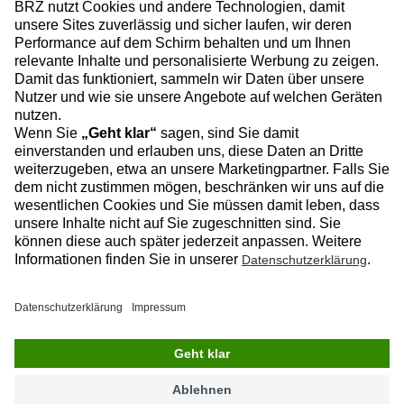
Facebook
Instagram
Linkedin
YouTube
Datenschutz
Impressum
Kontakt
© 2026 BRZ Deutschland GmbH