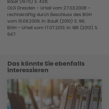
BauR (1975) S. 428;
OLG Dresden – Urteil vom 27.03.2008 –
rechtskräftig durch Beschluss des BGH
vom 10.09.2009. In: BauR (2010) S. 96;
BGH – Urteil vom 17.07.2013. In: IBR (2013) S.
647.
Das könnte Sie ebenfalls
interessieren