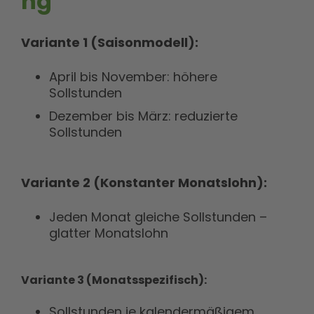
ng
Variante 1 (Saisonmodell):
April bis November: höhere
Sollstunden
Dezember bis März: reduzierte
Sollstunden
Variante 2 (Konstanter Monatslohn):
Jeden Monat gleiche Sollstunden –
glatter Monatslohn
Variante 3 (Monatsspezifisch):
Sollstunden je kalendermäßigem