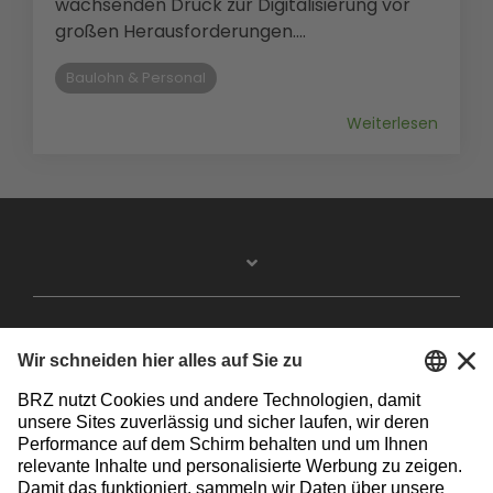
wachsenden Druck zur Digitalisierung vor
großen Herausforderungen....
Baulohn & Personal
Weiterlesen