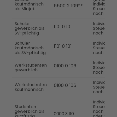
kaufmännisch
individuelle
6500 2 109**
als Minijob
Steuerklas
nach ELSta
Schüler
Individuelle
1101 0 101
gewerblich als
Steuerklas
SV-pflichtig
nach ELSta
Schüler
Individuelle
1101 0 101
kaufmännisch
Steuerklas
als SV-pflichtig
nach ELSta
Individuelle
Werkstudenten
0100 0 106
Steuerklas
gewerblich
nach ELSta
Individuelle
Werkstudenten
0100 0 106
Steuerklas
kaufmännisch
nach ELSta
Individuelle
Studenten
Steuerklas
gewerblich als
nach ELSta
0000 3 110
kurzfristig
oder Steuer