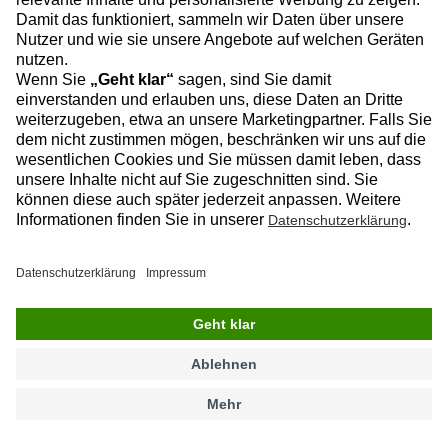
Ob auf der Baustelle oder im Baubüro –
Arbeiten unter hohen Temperaturen
gefährden die Gesundheit und mindern die
Leistungsfähigkeit. Deshalb sind...
Bau & Praxis
Weiterlesen