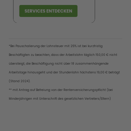
*Bei Pauschalierung der Lohnsteuer mit 25% ist bei kurzfristig
Beschäftigten zu beachten, dass der Arbeitslohn täglich 150,00 € nicht
übersteigt, die Beschäftigung nicht über 18
zusammenhängende
Arbeitstage hinausgeht und der Stundenlohn höchstens 19,00 € beträgt
(Stand 2024).
** mit Antrag auf Befreiung von der Rentenversicherungspflicht (bei
Minderjährigen mit Unterschrift des gesetzlichen Vertreters/Eltern)