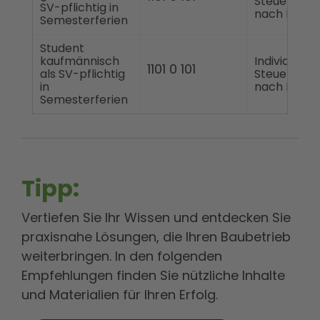
Steuerklas
SV-pflichtig in
nach ELSta
Semesterferien
Student
kaufmännisch
Individuelle
1101 0 101
als SV-pflichtig
Steuerklas
in
nach ELSta
Semesterferien
Tipp:
Vertiefen Sie Ihr Wissen und entdecken Sie
praxisnahe Lösungen, die Ihren Baubetrieb
weiterbringen. In den folgenden
Empfehlungen finden Sie nützliche Inhalte
und Materialien für Ihren Erfolg.