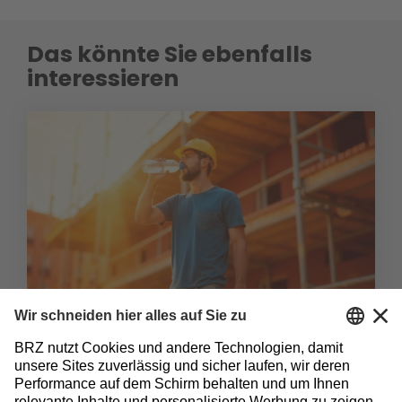
Das könnte Sie ebenfalls
interessieren
Hitzeschutz im Bau: Tipps für Baustelle und Büro
7.6.2019