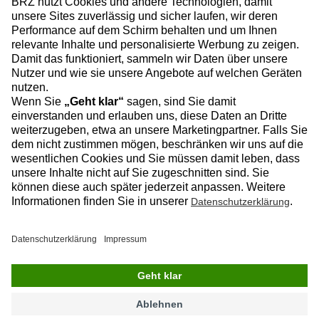
Facebook
Instagram
Linkedin
YouTube
Datenschutz
Impressum
Kontakt
© 2026 BRZ Deutschland GmbH