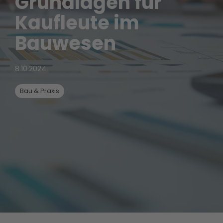
Grundlagen für
Kaufleute im
Bauwesen
8.10.2024
Bau & Praxis