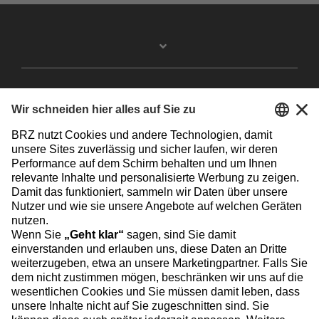
Facebook
Instagram
Linkedin
YouTube