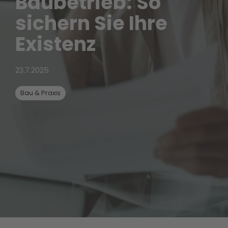
Baubetrieb: So
sichern Sie Ihre
Existenz
23.7.2025
Bau & Praxis