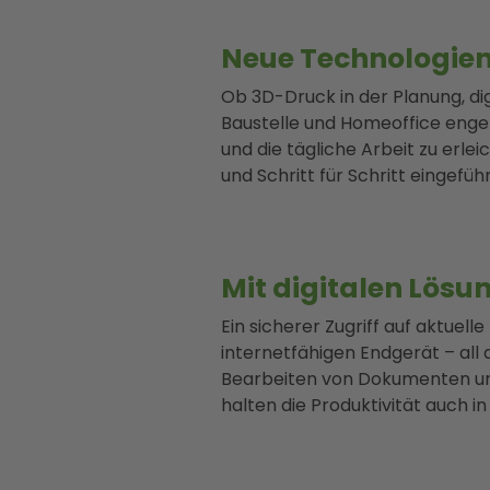
Neue Technologien
Ob 3D-Druck in der Planung, di
Baustelle und Homeoffice enger 
und die tägliche Arbeit zu erle
und Schritt für Schritt eingefüh
Mit digitalen Lös
Ein sicherer Zugriff auf aktue
internetfähigen Endgerät – al
Bearbeiten von Dokumenten u
halten die Produktivität auch in