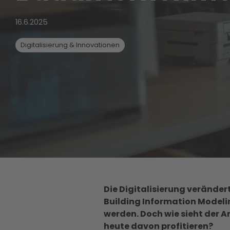
16.6.2025
Digitalisierung & Innovationen
Die Digitalisierung verände
Building Information Modelin
werden. Doch wie sieht der 
heute davon profitieren?