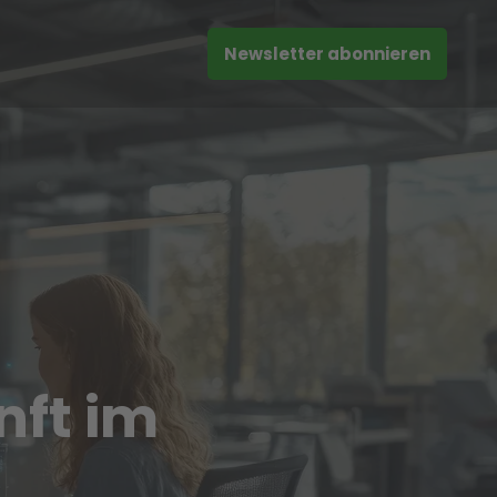
Newsletter abonnieren
nft im