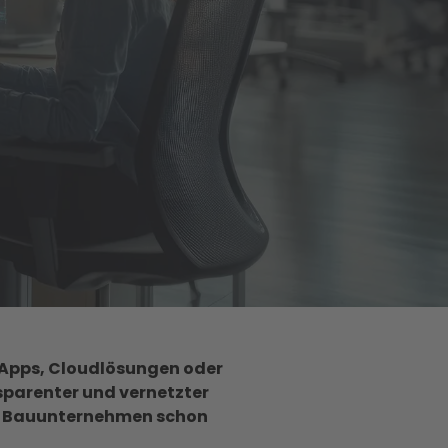
e Apps, Cloudlösungen oder
nsparenter und vernetzter
nen Bauunternehmen schon