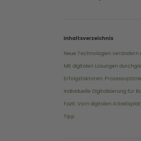
Inhaltsverzeichnis
Neue Technologien verändern 
Mit digitalen Lösungen durchgä
Erfolgsfaktoren: Prozessoptimi
Individuelle Digitalisierung fü
Fazit: Vom digitalen Arbeitspla
Tipp