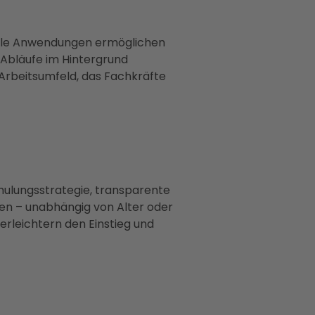
Mobile Anwendungen ermöglichen
 Abläufe im Hintergrund
Arbeitsumfeld, das Fachkräfte
Schulungsstrategie, transparente
den – unabhängig von Alter oder
rleichtern den Einstieg und