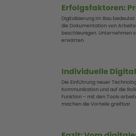
Erfolgsfaktoren: P
Digitalisierung im Bau bedeute
die Dokumentation von Arbeitss
beschleunigen. Unternehmen sp
erwarten.
Individuelle Digit
Die Einführung neuer Technologi
Kommunikation und auf die Roll
Funktion – mit den Tools arbe
machen die Vorteile greifbar.
Fazit: Vom digital