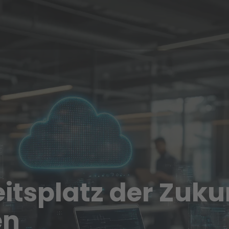
eitsplatz der Zuku
en