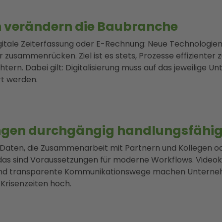
 verändern die Baubranche
gitale Zeiterfassung oder E-Rechnung: Neue Technologien 
zusammenrücken. Ziel ist es stets, Prozesse effizienter 
ichtern. Dabei gilt: Digitalisierung muss auf das jeweilig
rt werden.
ungen durchgängig handlungsfähig
lle Daten, die Zusammenarbeit mit Partnern und Kollegen 
l das sind Voraussetzungen für moderne Workflows. Vide
nd transparente Kommunikationswege machen Unterneh
 Krisenzeiten hoch.