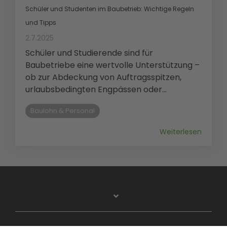
Schüler und Studenten im Baubetrieb: Wichtige Regeln
und Tipps
2.7.2025
Schüler und Studierende sind für
Baubetriebe eine wertvolle Unterstützung –
ob zur Abdeckung von Auftragsspitzen,
urlaubsbedingten Engpässen oder...
Baulohn & Personal
Weiterlesen