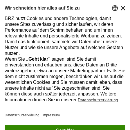
Facebook
Instagram
Linkedin
YouTube
Datenschutz
Impressum
Kontakt