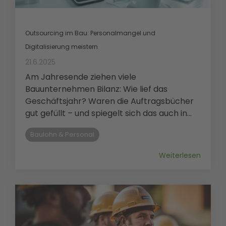
Outsourcing im Bau: Personalmangel und
Digitalisierung meistern
21.6.2025
Am Jahresende ziehen viele
Bauunternehmen Bilanz: Wie lief das
Geschäftsjahr? Waren die Auftragsbücher
gut gefüllt – und spiegelt sich das auch in...
Baulohn & Personal
Weiterlesen