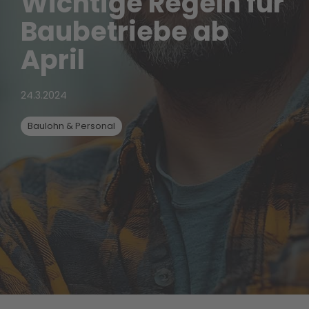
Wichtige Regeln für
Baubetriebe ab
April
24.3.2024
Baulohn & Personal