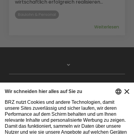
wirtschaftlich erfolgreich realisieren...
Baulohn & Personal
Weiterlesen