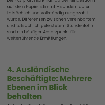
Die FKS prüft nicht nur, ob der Mindestlohn
auf dem Papier stimmt – sondern ob er
tatsächlich und vollständig ausgezahlt
wurde. Differenzen zwischen vereinbartem
und tatsächlich geleistetem Stundenlohn
sind ein häufiger Ansatzpunkt für
weiterführende Ermittlungen.
4. Ausländische
Beschäftigte: Mehrere
Ebenen im Blick
behalten