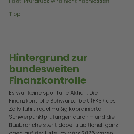
Fazit: Prüfdruck wird nicht nachlassen
Tipp
Hintergrund zur
bundesweiten
Finanzkontrolle
Es war keine spontane Aktion: Die
Finanzkontrolle Schwarzarbeit (FKS) des
Zolls führt regelmäßig koordinierte
Schwerpunktprüfungen durch – und die
Baubranche steht dabei traditionell ganz
oben auf der Liste. Im März 2026 waren