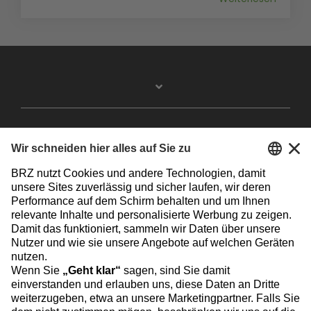
Facebook
Instagram
Linkedin
YouTube