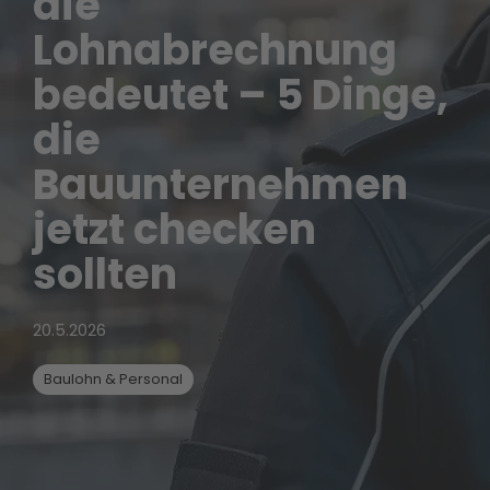
die
Lohnabrechnung
bedeutet – 5 Dinge,
die
Bauunternehmen
jetzt checken
sollten
20.5.2026
Baulohn & Personal