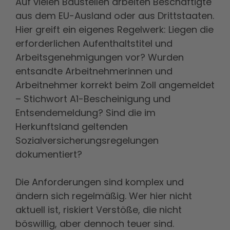
Auf vielen Baustellen arbeiten Beschäftigte
aus dem EU-Ausland oder aus Drittstaaten.
Hier greift ein eigenes Regelwerk: Liegen die
erforderlichen Aufenthaltstitel und
Arbeitsgenehmigungen vor? Wurden
entsandte Arbeitnehmerinnen und
Arbeitnehmer korrekt beim Zoll angemeldet
– Stichwort A1-Bescheinigung und
Entsendemeldung? Sind die im
Herkunftsland geltenden
Sozialversicherungsregelungen
dokumentiert?
Die Anforderungen sind komplex und
ändern sich regelmäßig. Wer hier nicht
aktuell ist, riskiert Verstöße, die nicht
böswillig, aber dennoch teuer sind.