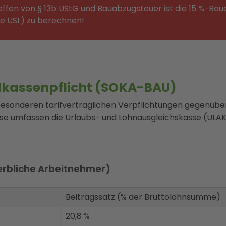
fen von § 13b UStG und Bauabzugsteuer ist die 15 %-Bau
ive USt) zu berechnen!
lkassenpflicht (SOKA-BAU)
sonderen tarifvertraglichen Verpflichtungen gegenüber
se umfassen die Urlaubs- und Lohnausgleichskasse (ULAK
.
erbliche Arbeitnehmer)
Beitragssatz (% der Bruttolohnsumme)
20,8 %