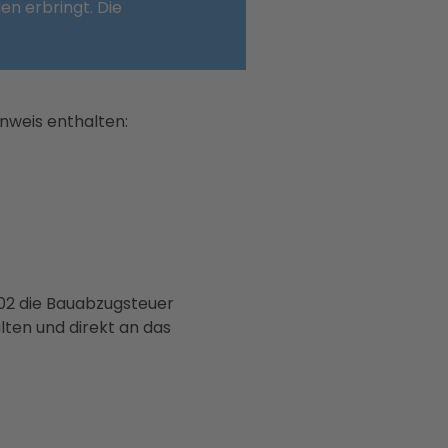
en erbringt. Die
nweis enthalten:
02 die Bauabzugsteuer
ten und direkt an das