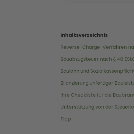
Inhaltsverzeichnis
Reverse-Charge-Verfahren na
Bauabzugsteuer nach § 48 ESt
Baulohn und Sozialkassenpflic
Bilanzierung unfertiger Bauleis
Ihre Checkliste für die Baubra
Unterstützung von der Steuerk
Tipp