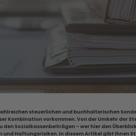
ahlreichen steuerlichen und buchhalterischen Sonde
eser Kombination vorkommen. Von der Umkehr der St
 den Sozialkassenbeiträgen – wer hier den Überblick v
und Haftungsrisiken. In diesem Artikel gibt Ihnen S