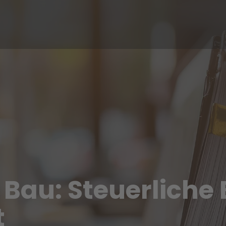
Bau: Steuerliche
t