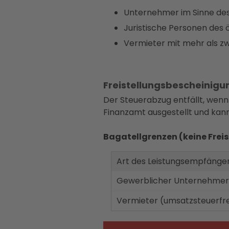
Unternehmer im Sinne de
Juristische Personen des 
Vermieter mit mehr als 
Freistellungsbescheinigu
Der Steuerabzug entfällt, wenn
Finanzamt ausgestellt und kan
Bagatellgrenzen (keine Frei
Art des Leistungsempfänge
Gewerblicher Unternehmer
Vermieter (umsatzsteuerfre