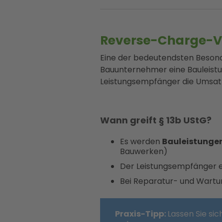
Reverse-Charge-Ve
Eine der bedeutendsten Besonde
Bauunternehmer eine Bauleistu
Leistungsempfänger die Umsat
Wann greift § 13b UStG?
Es werden
Bauleistunge
Bauwerken)
Der Leistungsempfänger e
Bei Reparatur- und Wartu
Praxis-Tipp:
Lassen Sie si