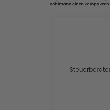
Rohlmann einen kompakten Ü
Steuerberater 