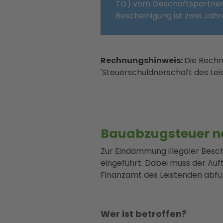
TG) vom Geschäftspartner v
Bescheinigung ist zwei Jahre
Rechnungshinweis:
Die Rechn
'Steuerschuldnerschaft des Le
Bauabzugsteuer na
Zur Eindämmung illegaler Besc
eingeführt. Dabei muss der Au
Finanzamt des Leistenden abfü
Wer ist betroffen?