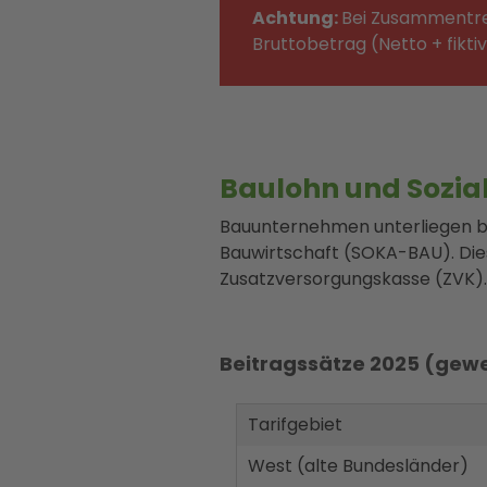
Achtung:
Bei Zusammentref
Bruttobetrag (Netto + fikt
Baulohn und Sozia
Bauunternehmen unterliegen be
Bauwirtschaft (SOKA-BAU). Die
Zusatzversorgungskasse (ZVK)
Beitragssätze 2025 (gew
Tarifgebiet
West (alte
Bundesländer
)