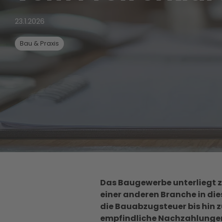
23.1.2026
Bau & Praxis
Das Baugewerbe unterliegt z
einer anderen Branche in di
die Bauabzugsteuer bis hin zu
empfindliche Nachzahlungen 