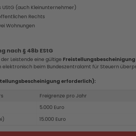
s UStG (auch Kleinunternehmer)
öffentlichen Rechts
zwei Wohnungen
ng nach § 48b EStG
 der Leistende eine gültige
Freistellungsbescheinigung
n elektronisch beim Bundeszentralamt für Steuern überp
stellungsbescheinigung erforderlich):
rs
Freigrenze pro Jahr
5.000 Euro
i)
15.000 Euro