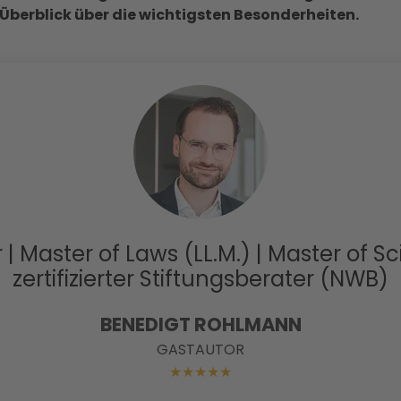
berblick über die wichtigsten Besonderheiten.
| Master of Laws (LL.M.) | Master of Sc
zertifizierter Stiftungsberater (NWB)
BENEDIGT ROHLMANN
GASTAUTOR
★
★
★
★
★