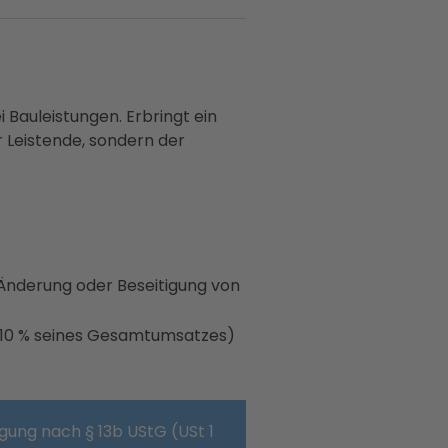
i Bauleistungen. Erbringt ein
 Leistende, sondern der
 Änderung oder Beseitigung von
10 % seines Gesamtumsatzes)
igung nach § 13b UStG (USt 1