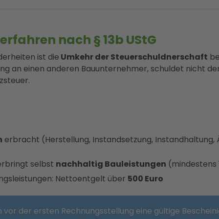
rfahren nach § 13b UStG
rheiten ist die
Umkehr der Steuerschuldnerschaft
be
ng an einen anderen Bauunternehmer, schuldet nicht der
zsteuer.
n
erbracht (Herstellung, Instandsetzung, Instandhaltung,
rbringt selbst
nachhaltig Bauleistungen
(mindestens 
ngsleistungen: Nettoentgelt über
500 Euro
ch vor der ersten Rechnungsstellung eine gültige Beschein