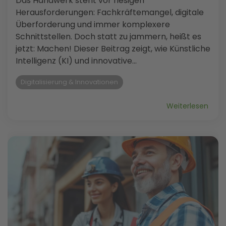
Das Handwerk steht vor riesigen
Herausforderungen: Fachkräftemangel, digitale
Überforderung und immer komplexere
Schnittstellen. Doch statt zu jammern, heißt es
jetzt: Machen! Dieser Beitrag zeigt, wie Künstliche
Intelligenz (KI) und innovative...
Digitalisierung & Innovationen
Weiterlesen