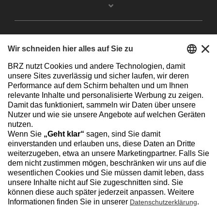
Facebook
Instagram
Linkedin
YouTube