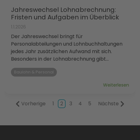
Jahreswechsel Lohnabrechnung:
Fristen und Aufgaben im Überblick
1.1.2026
Der Jahreswechsel bringt für
Personalabteilungen und Lohnbuchhaltungen
jedes Jahr zusätzlichen Aufwand mit sich.
Besonders in der Lohnabrechnung gibt...
Baulohn & Personal
Weiterlesen
Vorherige
1
2
3
4
5
Nächste