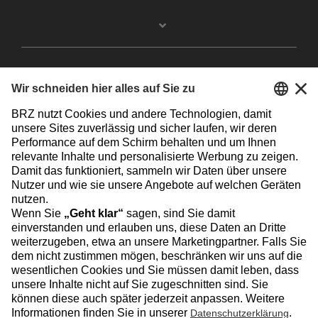
Facebook
Instagram
Linkedin
YouTube